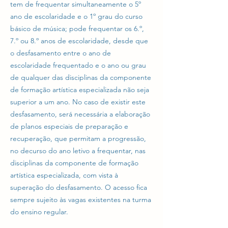
tem de frequentar simultaneamente o 5º
ano de escolaridade e o 1º grau do curso
básico de música; pode frequentar os 6.º,
7.º ou 8.º anos de escolaridade, desde que
o desfasamento entre o ano de
escolaridade frequentado e o ano ou grau
de qualquer das disciplinas da componente
de formação artística especializada não seja
superior a um ano. No caso de existir este
desfasamento, será necessária a elaboração
de planos especiais de preparação e
recuperação, que permitam a progressão,
no decurso do ano letivo a frequentar, nas
disciplinas da componente de formação
artística especializada, com vista à
superação do desfasamento. O acesso fica
sempre sujeito às vagas existentes na turma
do ensino regular.