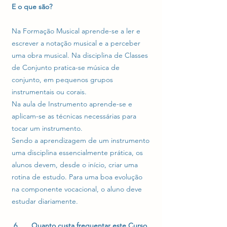
E o que são?
Na Formação Musical aprende-se a ler e
escrever a notação musical e a perceber
uma obra musical. Na disciplina de Classes
de Conjunto pratica-se música de
conjunto, em pequenos grupos
instrumentais ou corais.
Na aula de Instrumento aprende-se e
aplicam-se as técnicas necessárias para
tocar um instrumento.
Sendo a aprendizagem de um instrumento
uma disciplina essencialmente prática, os
alunos devem, desde o início, criar uma
rotina de estudo. Para uma boa evolução
na componente vocacional, o aluno deve
estudar diariamente.
6. Quanto custa frequentar este Curso