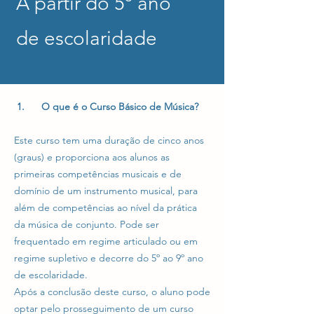
A partir do 5º ano
de escolaridade
1. O que é o Curso Básico de Música?
Este curso tem uma duração de cinco anos
(graus) e proporciona aos alunos as
primeiras competências musicais e de
domínio de um instrumento musical, para
além de competências ao nível da prática
da música de conjunto. Pode ser
frequentado em regime articulado ou em
regime supletivo e decorre do 5º ao 9º ano
de escolaridade.
Após a conclusão deste curso, o aluno pode
optar pelo prosseguimento de um curso