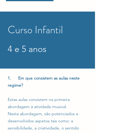
Curso Infantil
4 e 5 anos
1. Em que consistem as aulas neste
regime?
Estas aulas consistem na primeira
abordagem à atividade musical.
Nesta abordagem, são potenciados e
desenvolvidos aspetos tais como: a
sensibilidade, a criatividade, o sentido