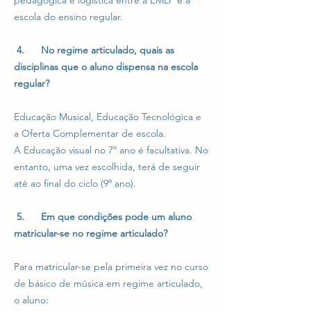
pedagógica e logística entre a EMLP e a
escola do ensino regular.
4. No regime articulado, quais as
disciplinas que o aluno dispensa na escola
regular?
Educação Musical, Educação Tecnológica e
a Oferta Complementar de escola.
A Educação visual no 7º ano é facultativa. No
entanto, uma vez escolhida, terá de seguir
até ao final do ciclo (9º ano).
5. Em que condições pode um aluno
matricular-se no regime articulado?
Para matricular-se pela primeira vez no curso
de básico de música em regime articulado,
o aluno: