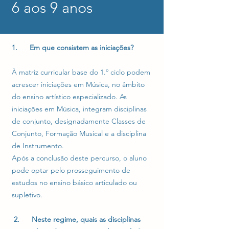
6 aos 9 anos
1. Em que consistem as iniciações?
À matriz curricular base do 1.º ciclo podem
acrescer iniciações em Música, no âmbito
do ensino artístico especializado. As
iniciações em Música, integram disciplinas
de conjunto, designadamente Classes de
Conjunto, Formação Musical e a disciplina
de Instrumento.
Após a conclusão deste percurso, o aluno
pode optar pelo prosseguimento de
estudos no ensino básico articulado ou
supletivo.
2. Neste regime, quais as disciplinas