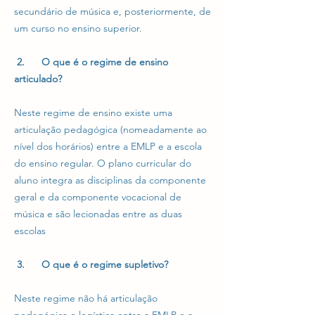
secundário de música e, posteriormente, de
um curso no ensino superior.
2. O que é o regime de ensino
articulado?
Neste regime de ensino existe uma
articulação pedagógica (nomeadamente ao
nível dos horários) entre a EMLP e a escola
do ensino regular. O plano curricular do
aluno integra as disciplinas da componente
geral e da componente vocacional de
música e são lecionadas entre as duas
escolas
3. O que é o regime supletivo?
Neste regime não há articulação